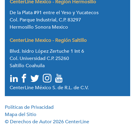
CenterLine Mexico - Región Hermosillo
De la Plata #91 entre el Yeso y Yucatecos
Col. Parque Industrial, C.P. 83297
Hermosillo Sonora Mexico
CenterLine Mexico - Región Saltillo
Blvd. Isidro López Zertuche 1 Int 6
Col. Universidad C.P. 25260
Saltillo Coahuila
CenterLine México S. de R.L. de C.V.
Políticas de Privacidad
Mapa del Sitio
© Derechos de Autor 2026 CenterLine