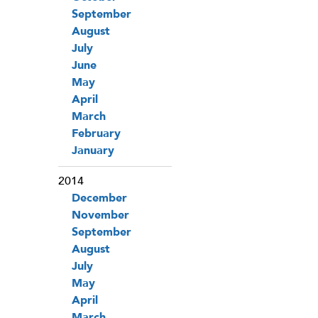
September
August
July
June
May
April
March
February
January
2014
December
November
September
August
July
May
April
March