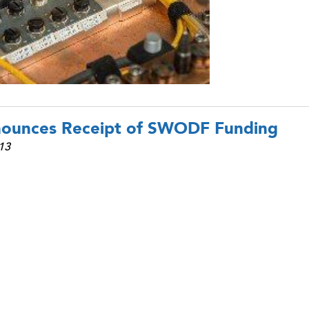
nounces Receipt of SWODF Funding
13