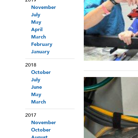
November
July
May
April
March
February
January
2018
October
July
June
May
March
2017
November
October
August