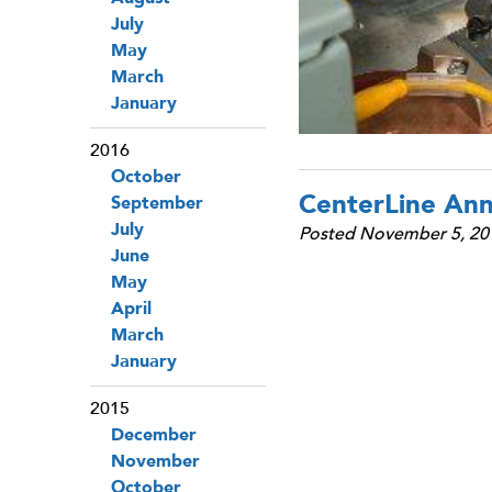
July
May
March
January
2016
October
CenterLine An
September
July
Posted November 5, 20
June
May
April
March
January
2015
December
November
October