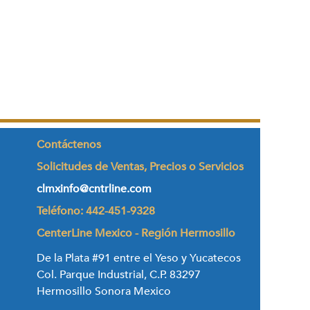
Contáctenos
Solicitudes de Ventas, Precios o Servicios
clmxinfo@cntrline.com
Teléfono: 442-451-9328
CenterLine Mexico - Región Hermosillo
De la Plata #91 entre el Yeso y Yucatecos
Col. Parque Industrial, C.P. 83297
Hermosillo Sonora Mexico