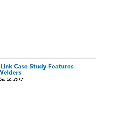
O-Link Case Study Features
Welders
er 26, 2013