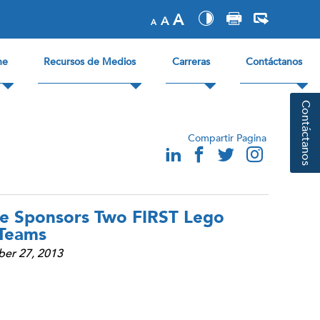
A
A
A
ne
Recursos de Medios
Carreras
Contáctanos
Contáctanos
Compartir Pagina
ne Sponsors Two FIRST Lego
 Teams
er 27, 2013