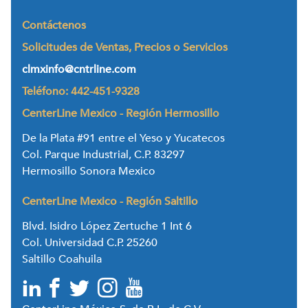
Contáctenos
Solicitudes de Ventas, Precios o Servicios
clmxinfo@cntrline.com
Teléfono: 442-451-9328
CenterLine Mexico - Región Hermosillo
De la Plata #91 entre el Yeso y Yucatecos
Col. Parque Industrial, C.P. 83297
Hermosillo Sonora Mexico
CenterLine Mexico - Región Saltillo
Blvd. Isidro López Zertuche 1 Int 6
Col. Universidad C.P. 25260
Saltillo Coahuila